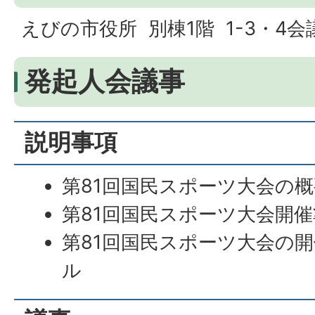
えびの市役所 別棟1階 1-3・4会
発起人会議事
説明事項
第81回国民スポーツ大会の概
第81回国民スポーツ大会開
第81回国民スポーツ大会の
ル