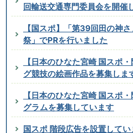
回輸送交通専門委員会を開催
【国スポ】「第39回田の神さ
祭」でPRを行いました
【日本のひなた宮崎 国スポ
グ競技の絵画作品を募集しま
【日本のひなた宮崎 国スポ
グラムを募集しています
国スポ 階段広告を設置してい