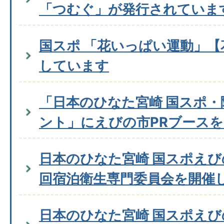
「つむぐ」が発行されていま
国スポ 「花いっぱい運動」
しています
「日本のひなた宮崎 国スポ・
ント」にえびの市PRブース
日本のひなた宮崎 国スポえび
回宿泊衛生専門委員会を開催
日本のひなた宮崎 国スポえび