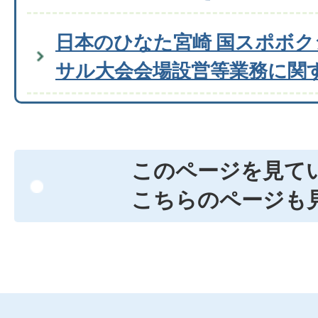
日本のひなた宮崎 国スポボ
サル大会会場設営等業務に関
このページを見て
こちらのページも