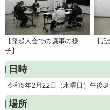
【発起人会での議事の様
【記
子】
日時
令和5年2月22日（水曜日）午後3
場所