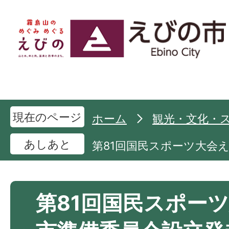
現在のページ
ホーム
観光・文化・
あしあと
第81回国民スポーツ大会
第81回国民スポー