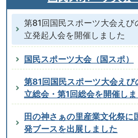
第81回国民スポーツ大会えび
立発起人会を開催しました
国民スポーツ大会（国スポ）
第81回国民スポーツ大会えび
立総会・第1回総会を開催し
田の神さぁの里産業文化祭に
発ブースを出展しました