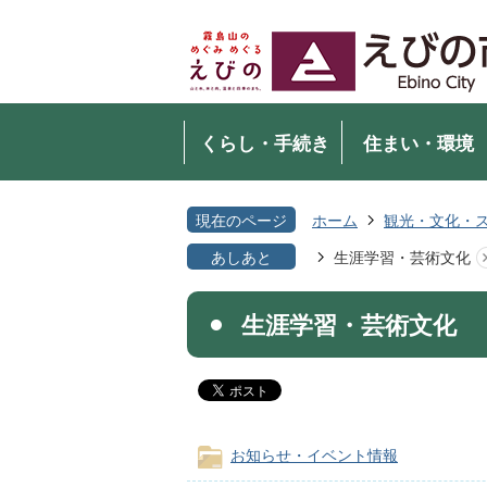
くらし・手続き
住まい・環境
現在のページ
ホーム
観光・文化・
あしあと
生涯学習・芸術文化
生涯学習・芸術文化
お知らせ・イベント情報