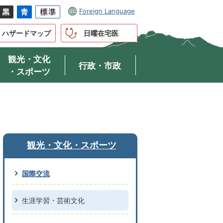
Foreign Language
ハザードマップ
日曜在宅医
観光・文化
行政・市政
・スポーツ
観光・文化・スポーツ
国際交流
生涯学習・芸術文化