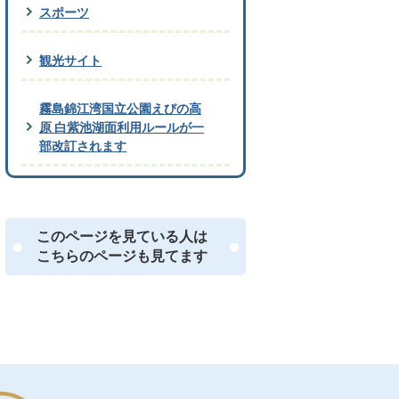
スポーツ
観光サイト
霧島錦江湾国立公園えびの高
原 白紫池湖面利用ルールが一
部改訂されます
このページを見ている人は
こちらのページも見てます