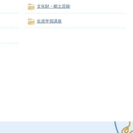
文化財・郷土芸能
生涯学習講座