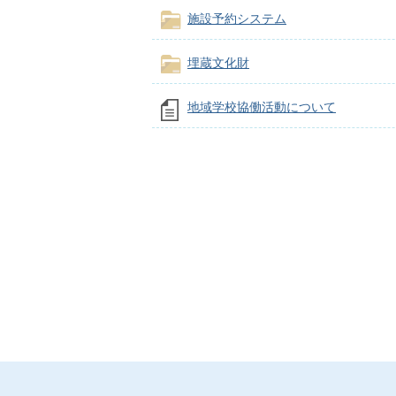
施設予約システム
埋蔵文化財
地域学校協働活動について