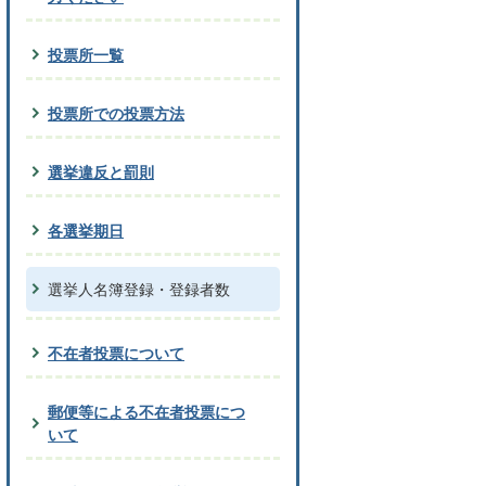
投票所一覧
投票所での投票方法
選挙違反と罰則
各選挙期日
選挙人名簿登録・登録者数
不在者投票について
郵便等による不在者投票につ
いて