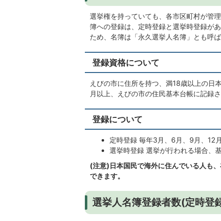
選挙権を持っていても、各市区町村が管理
簿への登録は、定時登録と選挙時登録があ
ため、名簿は「永久選挙人名簿」とも呼ば
登録資格について
えびの市に住所を持つ、満18歳以上の日
月以上、えびの市の住民基本台帳に記録さ
登録について
定時登録 毎年3月、6月、9月、12
選挙時登録 選挙が行われる場合、
(注意)日本国民で海外に住んでいる人も
できます。
選挙人名簿登録者数(定時登録