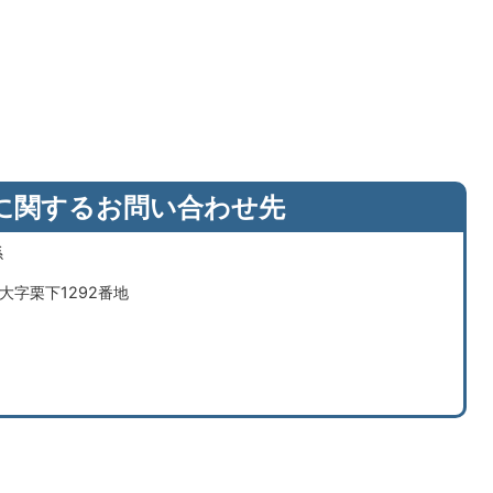
に関するお問い合わせ先
係
市大字栗下1292番地