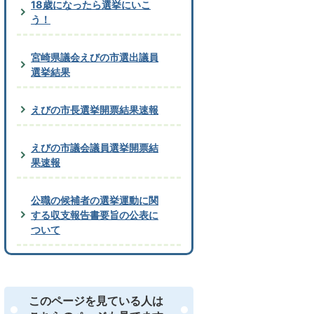
18歳になったら選挙にいこ
う！
宮崎県議会えびの市選出議員
選挙結果
えびの市長選挙開票結果速報
えびの市議会議員選挙開票結
果速報
公職の候補者の選挙運動に関
する収支報告書要旨の公表に
ついて
このページを見ている人は