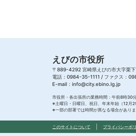
えびの市役所
〒889-4292 宮崎県えびの市大字栗下
電話：0984-35-1111 / ファクス：098
E-mail：
info@city.ebino.lg.jp
市役所・各出張所の業務時間：午前8時30分
※土曜日・日曜日、祝日、年末年始（12月2
※一部の部署では時間が異なる場合があり
このサイトについて
プライバシーポ