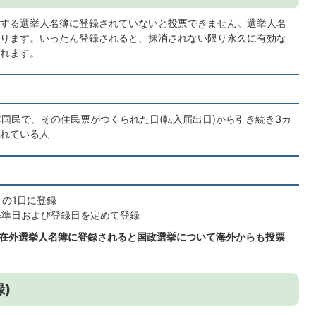
する選挙人名簿に登録されていないと投票できません。選挙人名
ります。いったん登録されると、抹消されない限り永久に有効な
れます。
本国民で、その住民票がつくられた日(転入届出日)から引き続き3カ
れている人
月の1日に登録
基準日および登録日を定めて登録
、在外選挙人名簿に登録されると国政選挙について海外からも投票
)