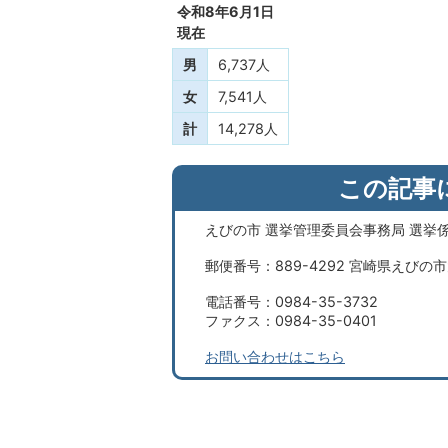
令和8年6月1日
現在
男
6,737人
女
7,541人
計
14,278人
この記事
えびの市 選挙管理委員会事務局 選挙
郵便番号：889-4292 宮崎県えびの
電話番号：0984-35-3732
ファクス：0984-35-0401
お問い合わせはこちら