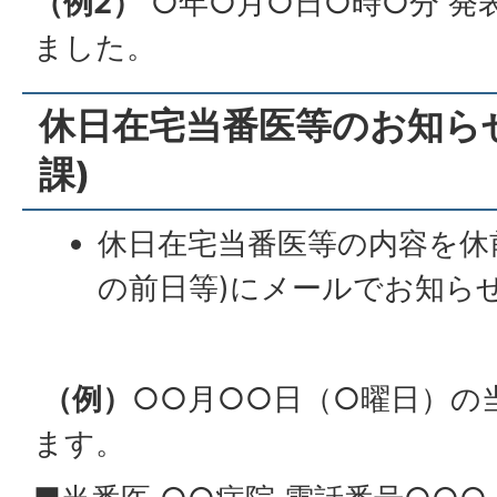
（例2）
○年○月○日○時○分 発
ました。
休日在宅当番医等のお知らせ
課)
休日在宅当番医等の内容を休
の前日等)にメールでお知ら
（例）
○○月○○日（○曜日）の
ます。