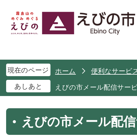
現在のページ
ホーム
便利なサービ
あしあと
えびの市メール配信サー
えびの市メール配信