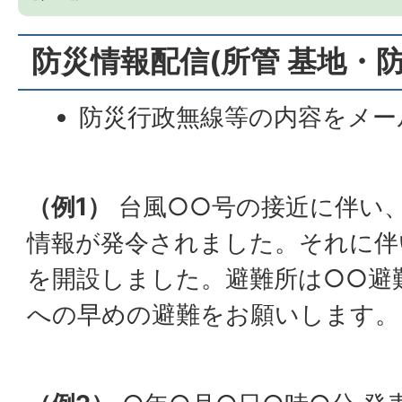
防災情報配信(所管 基地・
防災行政無線等の内容をメー
（例1）
台風○○号の接近に伴い
情報が発令されました。それに伴
を開設しました。避難所は○○避
への早めの避難をお願いします。