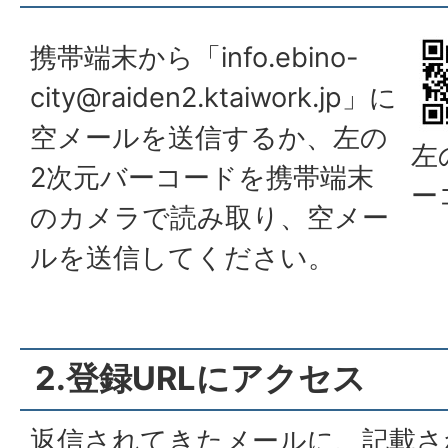
携帯端末から「
info.ebino-
city@raiden2.ktaiwork.jp
」に
空メールを送信するか、左の
左
2次元バーコードを携帯端末
ー
のカメラで読み取り、空メー
ルを送信してください。
2.登録URLにアクセス
返信されてきたメールに、記載さ