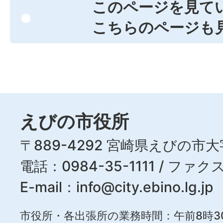
このページを見て
こちらのページも
えびの市役所
〒889-4292 宮崎県えびの市大
電話：0984-35-1111 / ファクス
E-mail：
info@city.ebino.lg.jp
市役所・各出張所の業務時間：午前8時3