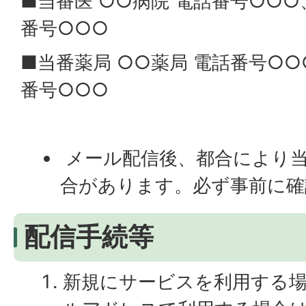
■当番医 ○○病院 電話番号○○○
番号○○○
■当番薬局 ○○薬局 電話番号○○
番号○○○
メール配信後、都合により
合があります。必ず事前に確
配信手続等
新規にサービスを利用する