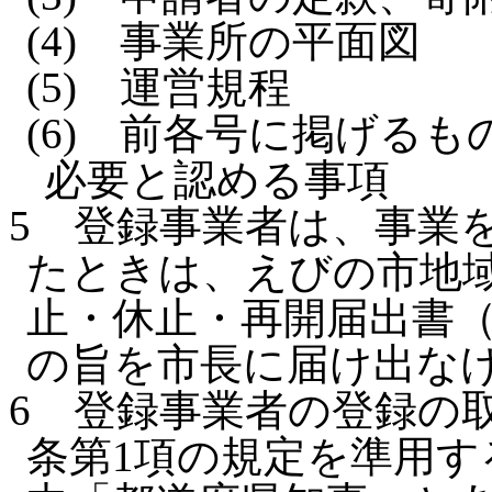
(4)
事業所の平面図
(5)
運営規程
(6)
前各号に掲げるも
必要と認める事項
5
登録事業者は、事業
たときは、えびの市地域
止・休止・再開届出書（
の旨を市長に届け出な
6
登録事業者の登録の取
条第1項の規定を準用す