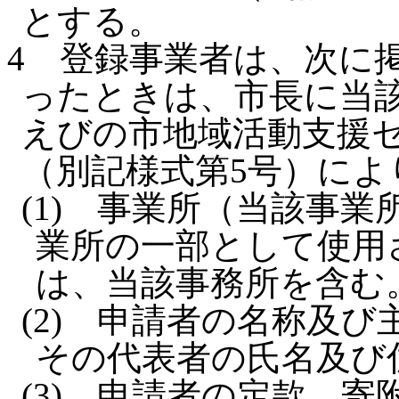
とする。
4
登録事業者は、次に
ったときは、市長に当
えびの市地域活動支援セ
（別記様式第5号）に
(1)
事業所（当該事業
業所の一部として使用
は、当該事務所を含む
(2)
申請者の名称及び
その代表者の氏名及び
(3)
申請者の定款、寄