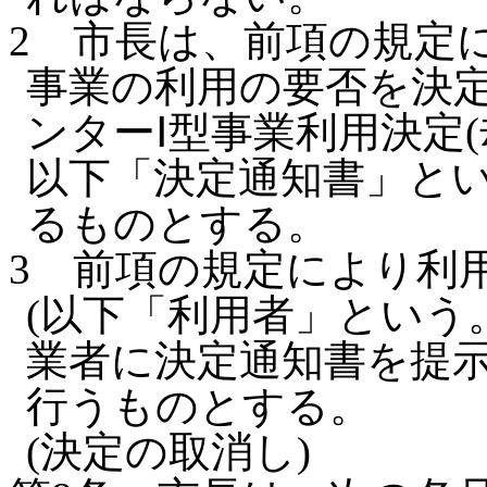
2
市長は、前項の規定
事業の利用の要否を決
ンターⅠ型事業利用決定(
以下「決定通知書」とい
るものとする。
3
前項の規定により利
(以下「利用者」という
業者に決定通知書を提
行うものとする。
(決定の取消し)