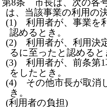
第8条
市長は、次の各
は、当該事業の利用の
(1)
利用者が、事業を
認めるとき。
(2)
利用者が、利用決
るに至ったと認めると
(3)
利用者が、前条第
をしたとき。
(4)
その他市長が取消
き。
(利用者の負担)