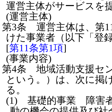
運営主体がサービスを
(運営主体)
第3条
運営主体は、第1
けた事業者（以下「登
[
第11条第1項
]
(事業内容)
第4条
地域活動支援セン
という。）は、次に掲
る。
(1)
基礎的事業 障害
動の機会の提供及び社