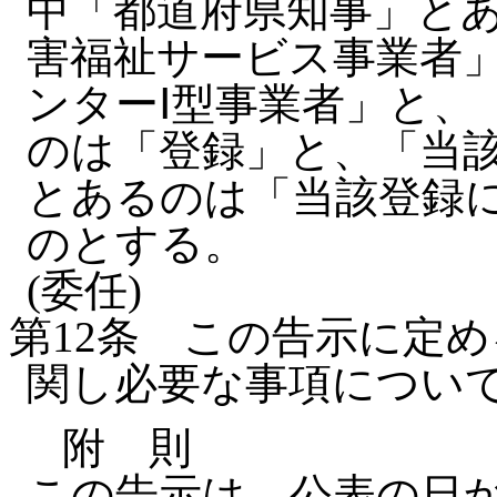
中「都道府県知事」と
害福祉サービス事業者
ンターⅠ型事業者」と、
のは「登録」と、「当
とあるのは「当該登録
のとする。
(委任)
第12条
この告示に定め
関し必要な事項につい
附 則
この告示は、公表の日か