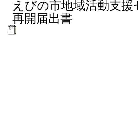
えびの市地域活動支援
再開届出書