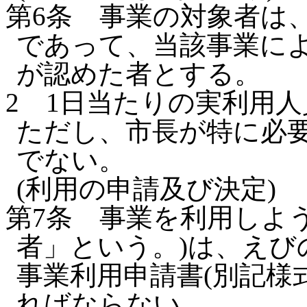
第6条
事業の対象者は
であって、当該事業に
が認めた者とする。
2
1日当たりの実利用人
ただし、市長が特に必
でない。
(利用の申請及び決定)
第7条
事業を利用しよ
者」という。)は、えび
事業利用申請書(別記様
ればならない。