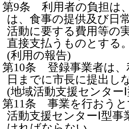
第9条
利用者の負担は
は、食事の提供及び日
活動に要する費用等の
直接支払うものとする
(利用の報告)
第10条
登録事業者は、
日までに市長に提出し
(地域活動支援センターⅠ
第11条
事業を行おうと
活動支援センターⅠ型事
ければならない。