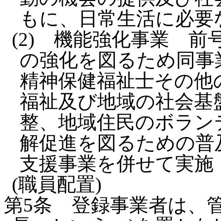
もに、日常生活に必要
(2)
機能強化事業 前
の強化を図るため同事
精神保健福祉士その他
福祉及び地域の社会基
整、地域住民のボラン
解促進を図るための普
支援事業を併せて実施
(職員配置)
第5条
登録事業者は、管