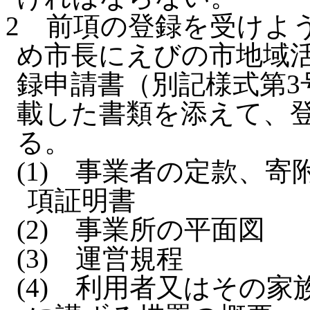
2
前項の登録を受けよ
め市長にえびの市地域活
録申請書（別記様式第3
載した書類を添えて、
る。
(1)
事業者の定款、寄
項証明書
(2)
事業所の平面図
(3)
運営規程
(4)
利用者又はその家