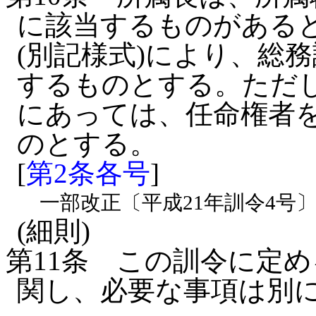
に該当するものがある
(別記様式)により、総
するものとする。
ただ
にあっては、任命権者
のとする。
[
第2条各号
]
一部改正〔平成21年訓令4号
(細則)
第11条
この訓令に定め
関し、必要な事項は別