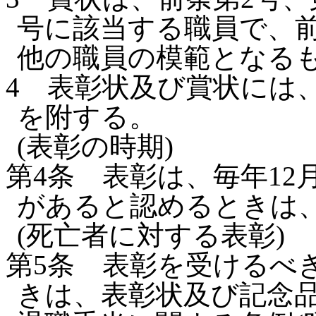
号に該当する職員で、
他の職員の模範となる
4
表彰状及び賞状には
を附する。
(表彰の時期)
第4条
表彰は、毎年12
があると認めるときは
(死亡者に対する表彰)
第5条
表彰を受けるべ
きは、表彰状及び記念