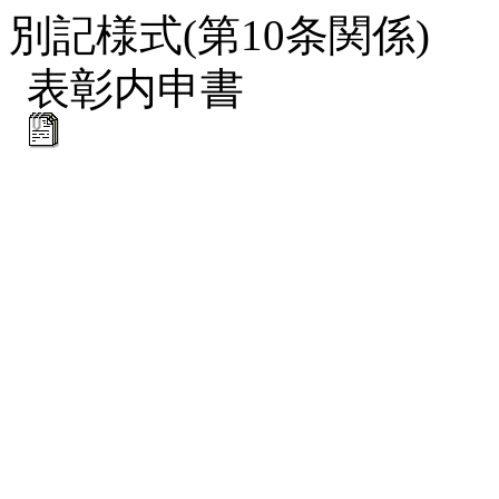
別記様式(第10条関係)
表彰内申書