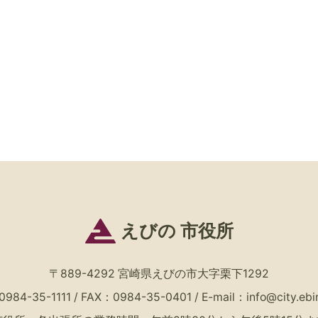
えびの 市役所
〒889-4292 宮崎県えびの市大字栗下1292
84-35-1111 / FAX：0984-35-0401
/
E-mail：
info@city.ebin