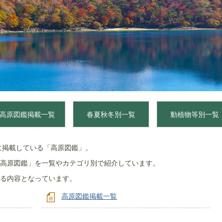
高原図鑑掲載一覧
春夏秋冬別一覧
動植物等別一覧
に掲載している「高原図鑑」。
高原図鑑」を一覧やカテゴリ別で紹介しています。
る内容となっています。
高原図鑑掲載一覧