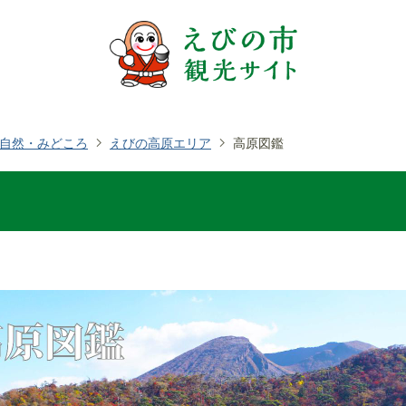
自然・みどころ
えびの高原エリア
高原図鑑