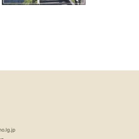
o.lg.jp