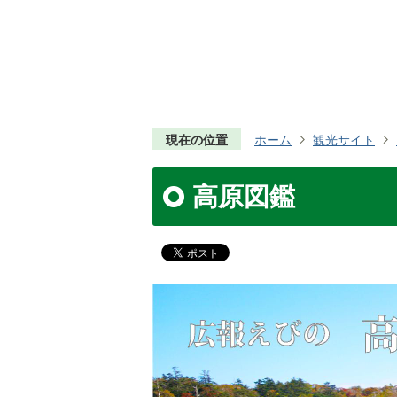
現在の位置
ホーム
観光サイト
高原図鑑