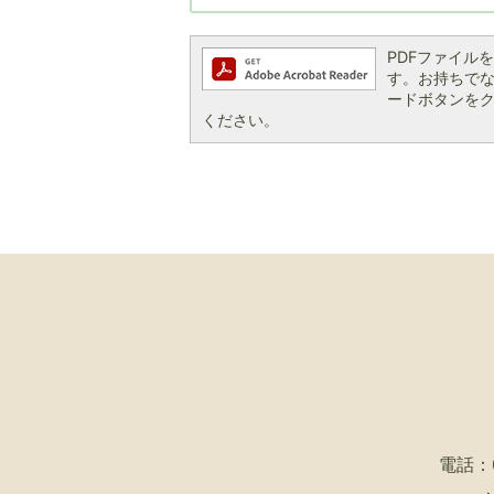
PDFファイルを閲
す。お持ちでない方
ードボタンを
ください。
電話：09