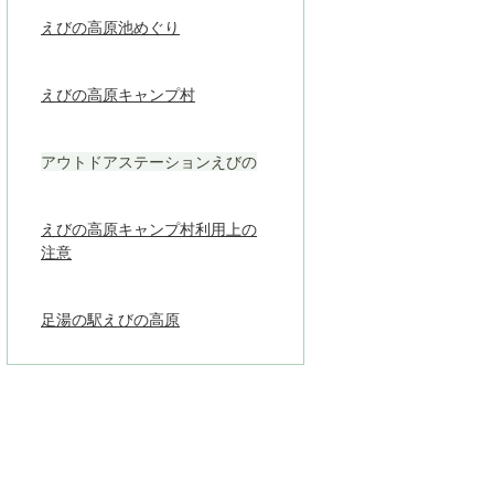
えびの高原池めぐり
えびの高原キャンプ村
アウトドアステーションえびの
えびの高原キャンプ村利用上の
注意
足湯の駅えびの高原