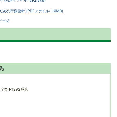
DFファイル: 892.8KB)
行動指針 (PDFファイル: 1.6MB)
ページ
先
大字栗下1292番地