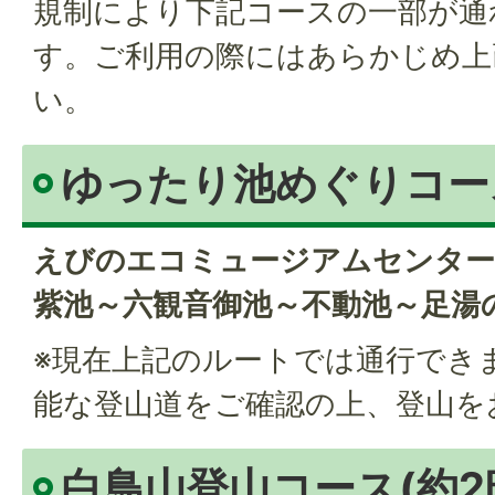
規制により下記コースの一部が通
す。ご利用の際にはあらかじめ上
い。
ゆったり池めぐりコース
えびのエコミュージアムセンター
紫池～六観音御池～不動池～足湯
※現在上記のルートでは通行でき
能な登山道をご確認の上、登山を
白鳥山登山コース(約2