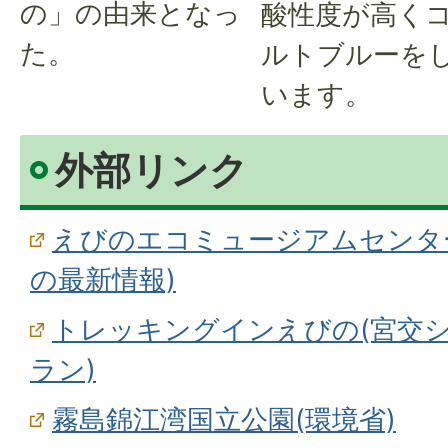
の」の由来となっ
酸性度が高く
た。
ルトブルーを
います。
外部リンク
えびのエコミュージアムセンタ
の最新情報)
トレッキングインえびの(宮交
ラン)
霧島錦江湾国立公園(環境省)