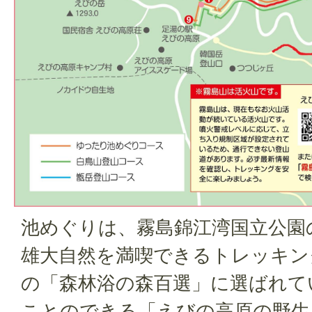
池めぐりは、霧島錦江湾国立公園
雄大自然を満喫できるトレッキン
の「森林浴の森百選」に選ばれて
ことのできる「えびの高原の野生