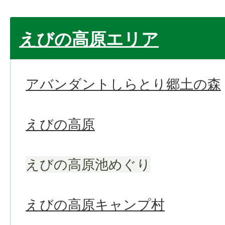
えびの高原エリア
アバンダントしらとり郷土の森
えびの高原
えびの高原池めぐり
えびの高原キャンプ村