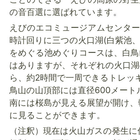
の音百選に選ばれています。
えびのエコミュージアムセンター
時計回りに三つの火口湖(白紫池、
をめぐる池めぐりコースは、白鳥
はありますが、それぞれの火口湖
ら、約2時間で一周できるトレッ
鳥山の山頂部には直径600メー
南には桜島が見える展望が開け、
に見ることができます。
（注釈）現在は火山ガスの発生に