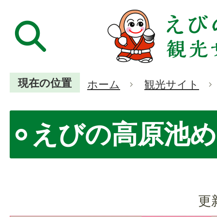
現在の位置
ホーム
観光サイト
えびの高原池め
更