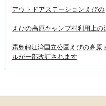
アウトドアステーションえびの
えびの高原キャンプ村利用上の
霧島錦江湾国立公園えびの高原 
ルが一部改訂されます