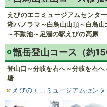
えびのエコミュージアムセンター
湖パノラマ～白鳥山山頂～白鳥山
～不動池～足湯の駅えびの高原
甑岳登山コース（約15
登山口～分岐を右へ～分岐を右へ
塘
えびのエコミュージアムセンタ