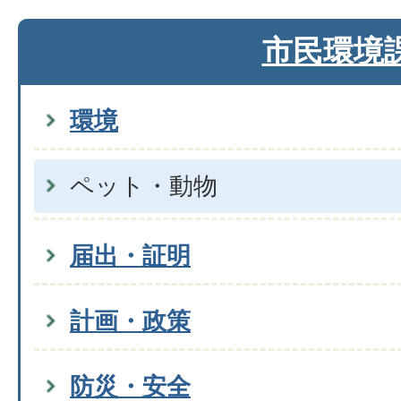
市民環境
環境
ペット・動物
届出・証明
計画・政策
防災・安全