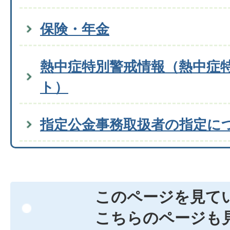
保険・年金
熱中症特別警戒情報（熱中症
ト）
指定公金事務取扱者の指定に
このページを見て
こちらのページも