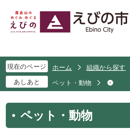
現在のページ
ホーム
組織から探す
あしあと
ペット・動物
ペット・動物