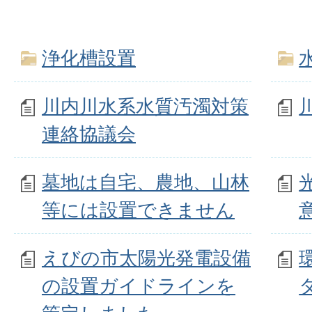
浄化槽設置
川内川水系水質汚濁対策
連絡協議会
墓地は自宅、農地、山林
等には設置できません
えびの市太陽光発電設備
の設置ガイドラインを