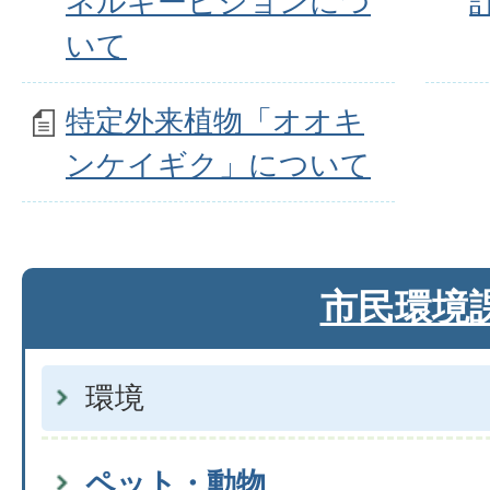
ネルギービジョンにつ
いて
特定外来植物「オオキ
ンケイギク」について
市民環境
環境
ペット・動物