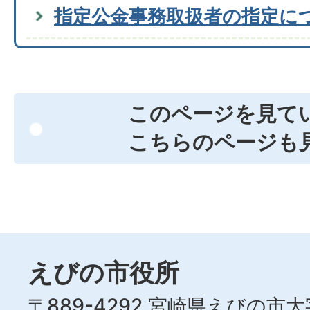
指定公金事務取扱者の指定に
このページを見て
こちらのページも
えびの市役所
〒889-4292 宮崎県えびの市大