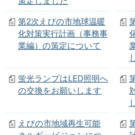
策定しました
第2次えびの市地球温暖
化対策実行計画（事務事
業編）の策定について
蛍光ランプはLED照明へ
の交換をお願いします
えびの市地域再生可能