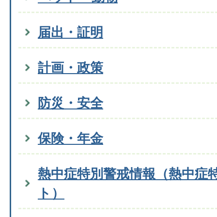
届出・証明
計画・政策
防災・安全
保険・年金
熱中症特別警戒情報（熱中症
ト）