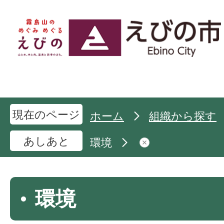
現在のページ
ホーム
組織から探す
あしあと
環境
環境