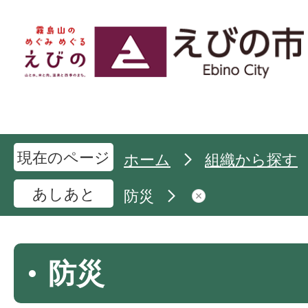
現在のページ
ホーム
組織から探す
あしあと
防災
防災