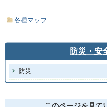
各種マップ
防災・安
防災
このページを見て