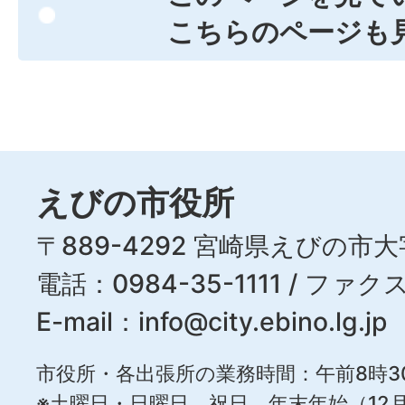
こちらのページも
えびの市役所
〒889-4292 宮崎県えびの市大
電話：0984-35-1111 / ファクス
E-mail：
info@city.ebino.lg.jp
市役所・各出張所の業務時間：午前8時3
※土曜日・日曜日、祝日、年末年始（12月