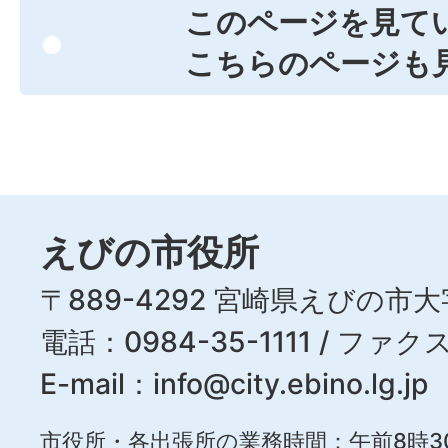
このページを見て
こちらのページも
えびの市役所
〒889-4292 宮崎県えびの市大
電話：0984-35-1111 / ファクス
E-mail：
info@city.ebino.lg.jp
市役所・各出張所の業務時間：午前8時3