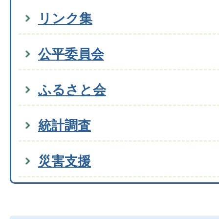
リンク集
公平委員会
ふるさと会
統計調査
災害支援