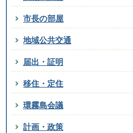
市長の部屋
地域公共交通
届出・証明
移住・定住
環霧島会議
計画・政策