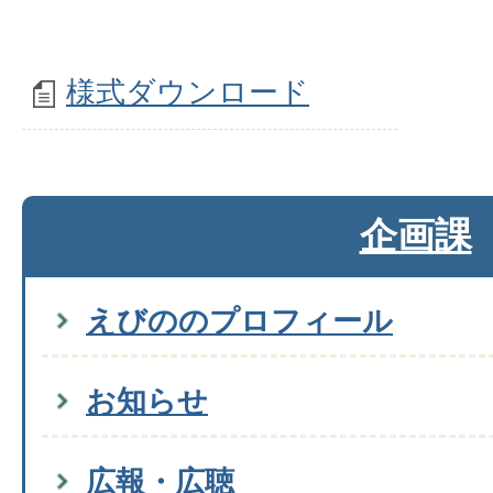
様式ダウンロード
企画課
えびののプロフィール
お知らせ
広報・広聴