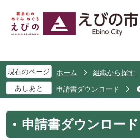
現在のページ
ホーム
組織から探す
あしあと
申請書ダウンロード
申請書ダウンロード