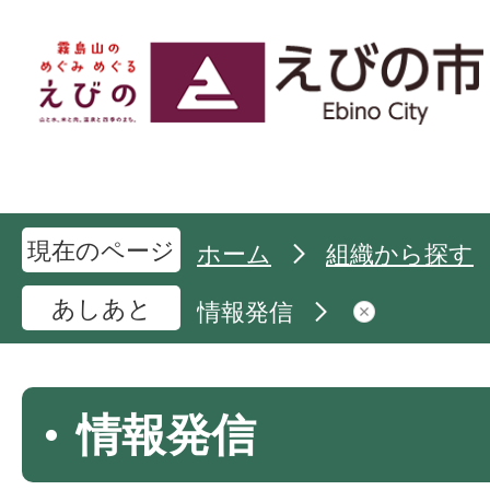
現在のページ
ホーム
組織から探す
あしあと
情報発信
情報発信