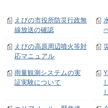
えびの市役所防災行政無
線放送の確認
えびの高原周辺噴火等対
応マニュアル
雨量観測システムの実
証実験について