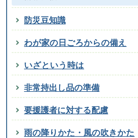
防災豆知識
わが家の日ごろからの備え
いざという時は
非常持出し品の準備
要援護者に対する配慮
雨の降りかた・風の吹きかた