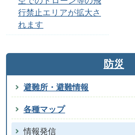
空でのドローン等の飛
行禁止エリアが拡大さ
れます
防災
避難所・避難情報
各種マップ
情報発信