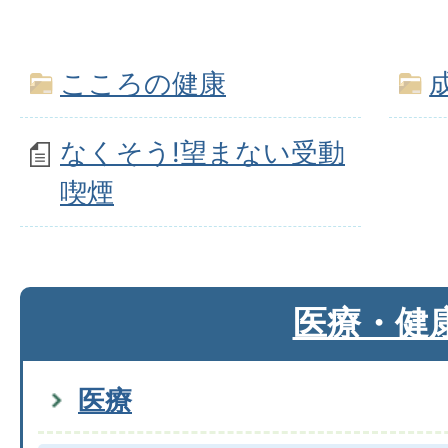
こころの健康
なくそう!望まない受動
喫煙
医療・健
医療