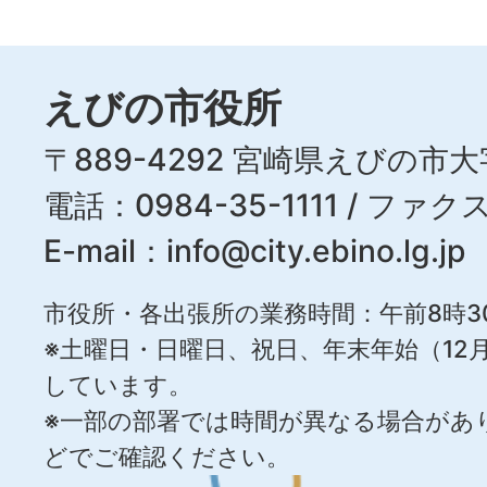
えびの市役所
〒889-4292 宮崎県えびの市大
電話：0984-35-1111 / ファクス
E-mail：
info@city.ebino.lg.jp
市役所・各出張所の業務時間：午前8時3
※土曜日・日曜日、祝日、年末年始（12月
しています。
※一部の部署では時間が異なる場合があ
どでご確認ください。