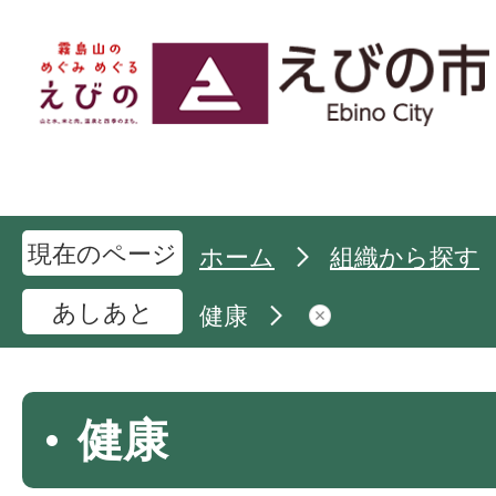
現在のページ
ホーム
組織から探す
あしあと
健康
健康