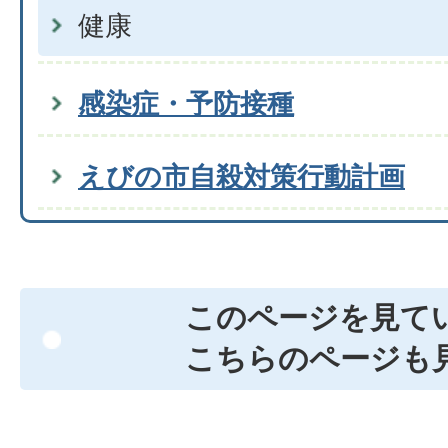
健康
感染症・予防接種
えびの市自殺対策行動計画
このページを見て
こちらのページも