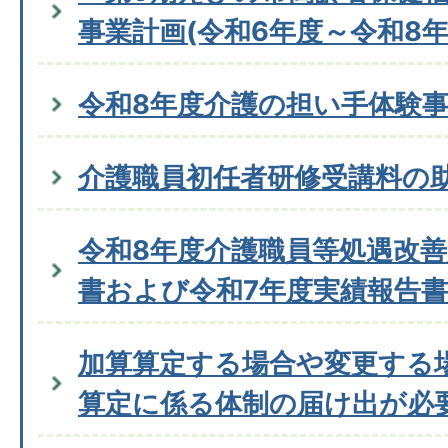
事業計画(令和6年度～令和8年
令和8年度介護の担い手体験
介護職員初任者研修受講料の
令和8年度介護職員等処遇改
書および令和7年度実績報告
加算算定する場合や変更する
算定に係る体制の届け出が必