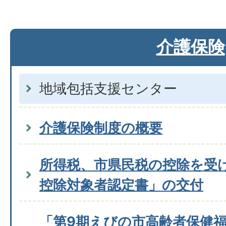
介護保険
地域包括支援センター
介護保険制度の概要
所得税、市県民税の控除を受
控除対象者認定書」の交付
「第9期えびの市高齢者保健