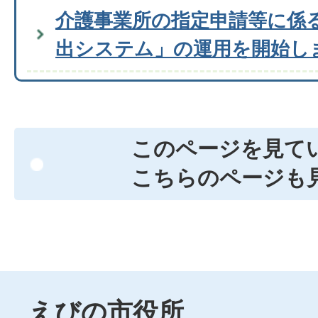
介護事業所の指定申請等に係
出システム」の運用を開始し
このページを見て
こちらのページも
えびの市役所