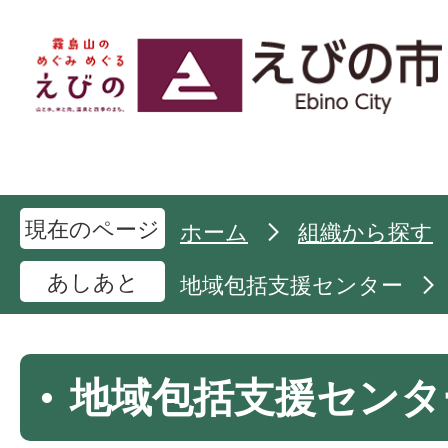
現在のページ
ホーム
組織から探す
あしあと
地域包括支援センター
地域包括支援センタ