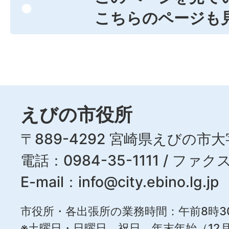
こちらのページも
えびの市役所
〒889-4292 宮崎県えびの市大
電話：0984-35-1111 / ファクス
E-mail：
info@city.ebino.lg.jp
市役所・各出張所の業務時間：午前8時3
※土曜日・日曜日、祝日、年末年始（12月