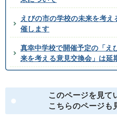
えびの市の学校の未来を考え
催します
真幸中学校で開催予定の「え
来を考える意見交換会」は延
このページを見て
こちらのページも