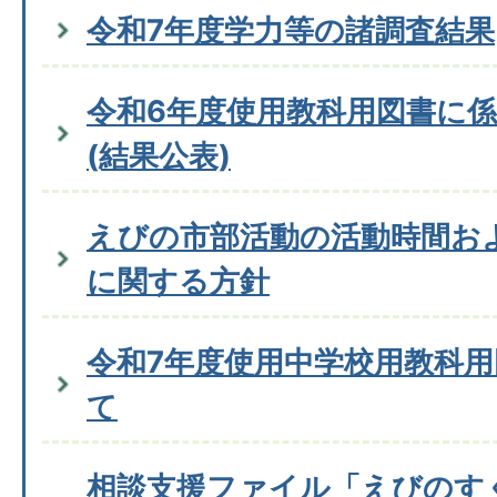
令和7年度学力等の諸調査結果
令和6年度使用教科用図書に
(結果公表)
えびの市部活動の活動時間お
に関する方針
令和7年度使用中学校用教科
て
相談支援ファイル「えびのす