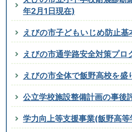
年2月1日現在)
えびの市子どもいじめ防止基
えびの市通学路安全対策プロ
えびの市全体で飯野高校を盛
公立学校施設整備計画の事後
学力向上等支援事業(飯野高等