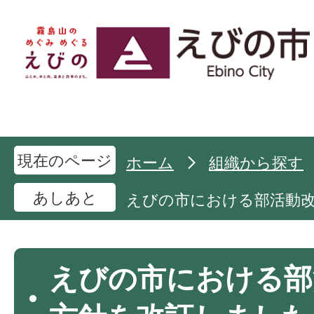
現在のページ
ホーム
組織から探す
あしあと
えびの市における部活動
えびの市における部