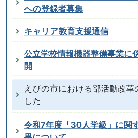
への登録者募集
キャリア教育支援通信
公立学校情報機器整備事業に
開
えびの市における部活動改革
した
令和7年度「30人学級」に関
果について