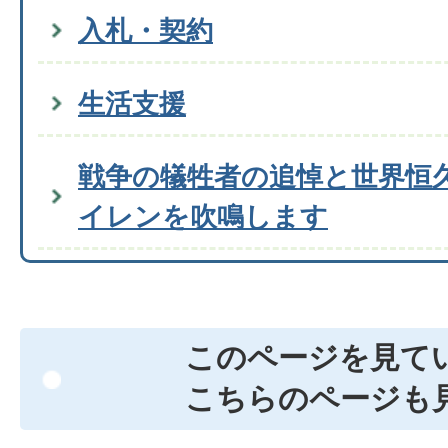
入札・契約
生活支援
戦争の犠牲者の追悼と世界恒
イレンを吹鳴します
このページを見て
こちらのページも