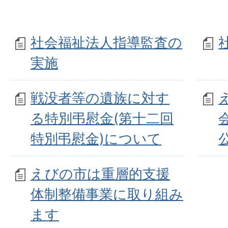
社会福祉法人指導監査の
実施
戦没者等の遺族に対す
る特別弔慰金(第十二回
特別弔慰金)について
えびの市は重層的支援
体制整備事業に取り組み
ます