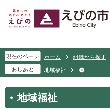
現在のページ
ホーム
組織から探す
あしあと
地域福祉
地域福祉