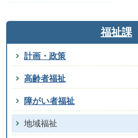
福祉課
計画・政策
高齢者福祉
障がい者福祉
地域福祉