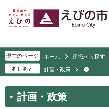
現在のページ
ホーム
組織から探す
あしあと
計画・政策
計画・政策