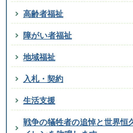
高齢者福祉
障がい者福祉
地域福祉
入札・契約
生活支援
戦争の犠牲者の追悼と世界恒