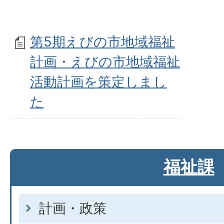
第5期えびの市地域福祉
計画・えびの市地域福祉
活動計画を策定しまし
た
福祉課
計画・政策