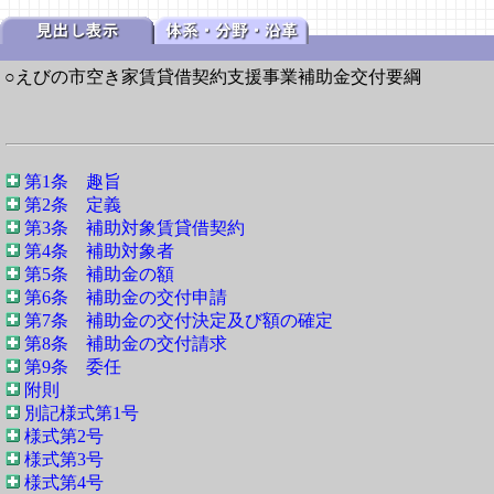
○えびの市空き家賃貸借契約支援事業補助金交付要綱
第1条 趣旨
第2条 定義
第3条 補助対象賃貸借契約
第4条 補助対象者
第5条 補助金の額
第6条 補助金の交付申請
第7条 補助金の交付決定及び額の確定
第8条 補助金の交付請求
第9条 委任
附則
別記様式第1号
様式第2号
様式第3号
様式第4号