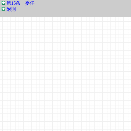
第15条 委任
附則