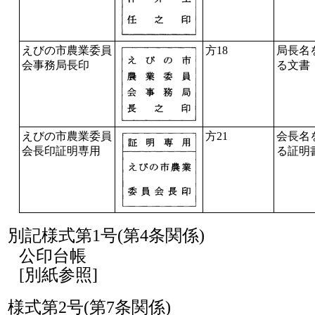
えびの市農業委員
方18
局長名
会事務局長印
る文書
えびの市農業委員
方21
会長名
会長印証明専用
る証明
別記様式第1号(第4条関係)
公印台帳
[別紙参照]
様式第2号(第7条関係)