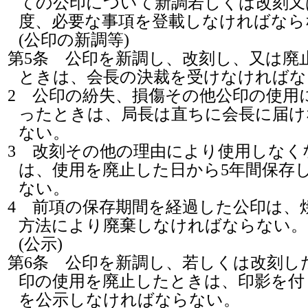
ての公印について新調若しくは改刻又
度、必要な事項を登載しなければなら
(公印の新調等)
第5条
公印を新調し、改刻し、又は廃
ときは、会長の決裁を受けなければな
2
公印の紛失、損傷その他公印の使用
ったときは、局長は直ちに会長に届け
ない。
3
改刻その他の理由により使用しなく
は、使用を廃止した日から5年間保存
ない。
4
前項の保存期間を経過した公印は、
方法により廃棄しなければならない。
(公示)
第6条
公印を新調し、若しくは改刻し
印の使用を廃止したときは、印影を付
を公示しなければならない。