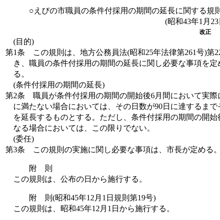
○えびの市職員の条件付採用の期間の延長に関する規
(昭和43年1月
改正
(目的)
第1条
この規則は、地方公務員法(昭和25年法律第261号)第
き、職員の条件付採用の期間の延長に関し必要な事項を定
る。
(条件付採用の期間の延長)
第2条
職員が条件付採用の期間の開始後6月間において実際
に満たない場合においては、その日数が90日に達するまで
を延長するものとする。
ただし、条件付採用の期間の開始
なる場合においては、この限りでない。
(委任)
第3条
この規則の実施に関し必要な事項は、市長が定める
附 則
この規則は、公布の日から施行する。
附 則(昭和45年12月1日規則第19号)
この規則は、昭和45年12月1日から施行する。