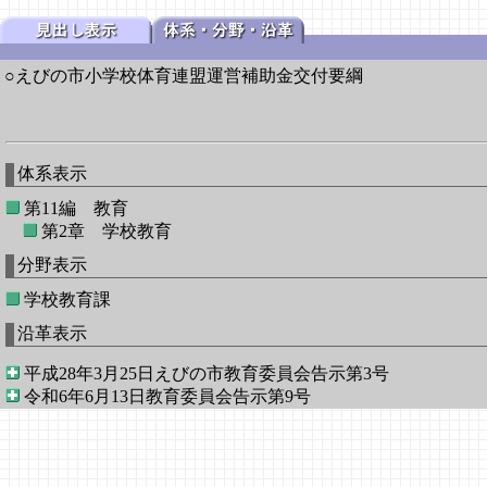
○えびの市小学校体育連盟運営補助金交付要綱
体系表示
第11編 教育
第2章 学校教育
分野表示
学校教育課
沿革表示
平成28年3月25日えびの市教育委員会告示第3号
令和6年6月13日教育委員会告示第9号