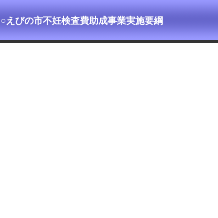
○えびの市不妊検査費助成事業実施要綱