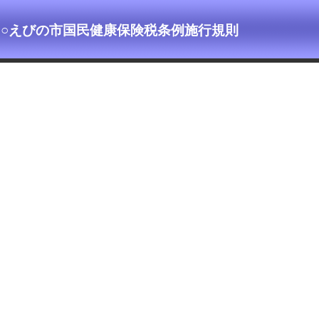
○えびの市国民健康保険税条例施行規則