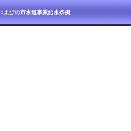
○えびの市水道事業給水条例