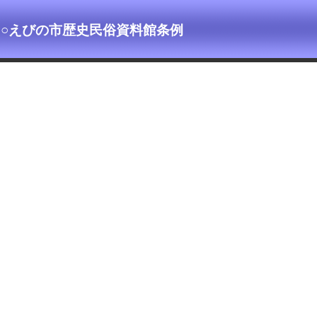
○えびの市歴史民俗資料館条例