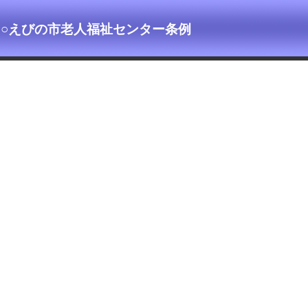
○えびの市老人福祉センター条例