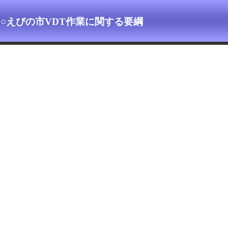
○えびの市VDT作業に関する要綱