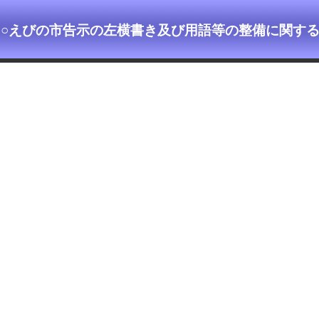
○えびの市告示の左横書き及び用語等の整備に関す