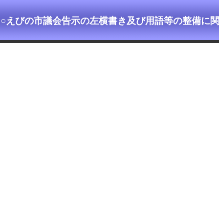
○えびの市議会告示の左横書き及び用語等の整備に