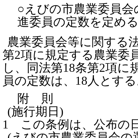
○えびの市農業委員会
進委員の定数を定め
農業委員会等に関する法律
第2項に規定する農業委
し、同法第18条第2項
員の定数は、18人とする
附 則
(施行期日)
1
この条例は、公布の
(えびの市農業委員会の