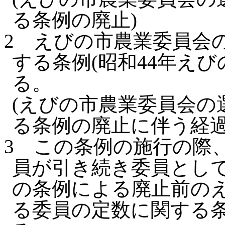
る条例の廃止)
2
えびの市農業委員会
する条例(昭和44年えび
る。
(えびの市農業委員会の
る条例の廃止に伴う経過
3
この条例の施行の際
員が引き続き委員とし
の条例による廃止前の
る委員の定数に関する