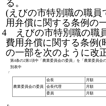
る。
(えびの市特別職の職員
用弁償に関する条例の一
4
えびの市特別職の職
費用弁償に関する条例(昭
の一部を次のように改
第4条の2第1項中「農業委員会の委員」を「農業委員会
別表中
「
会長
月額
農業委員会の委員
会長代理
月額
委員
月額
を