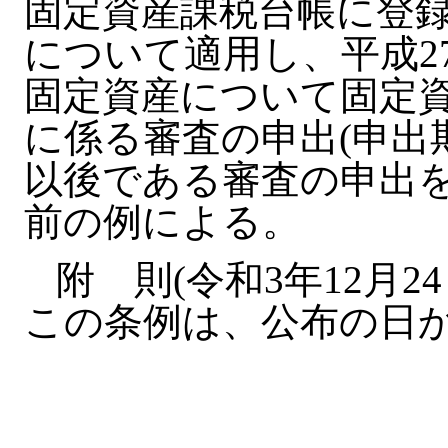
固定資産課税台帳に登
について適用し、平成2
固定資産について固定
に係る審査の申出(申出期
以後である審査の申出を
前の例による。
附 則(令和3年12月2
この条例は、公布の日