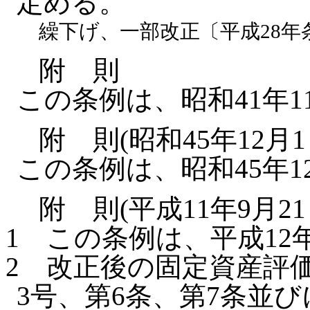
定める。
繰下げ、一部改正〔平成28年
附 則
この条例は、昭和41年1
附 則(昭和45年12月
この条例は、昭和45年1
附 則(平成11年9月2
1
この条例は、平成12
2
改正後の固定資産評価
3号、第6条、第7条並び