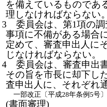
を備えているものであ
理しなければならない
3
委員会は、第1項の
事項に不備がある場合
定めて、審査申出人に
じなければならない。
4
委員会は、審査申出
その旨を市長に却下し
査申出人に、それぞれ
一部改正〔平成28年条例5号
(書面審理)