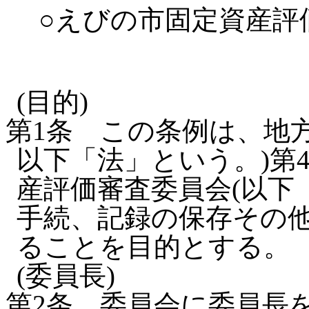
○えびの市固定資産評
(目的)
第1条
この条例は、地方
以下「法」という。)第
産評価審査委員会(以下
手続、記録の保存その
ることを目的とする。
(委員長)
第2条
委員会に委員長