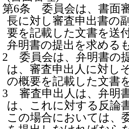
第6条
委員会は、書面
長に対し審査申出書の
要を記載した文書を送
弁明書の提出を求める
2
委員会は、弁明書の
は、審査申出人に対し
の概要を記載した文書
3
審査申出人は、弁明
は、これに対する反論
この場合においては、