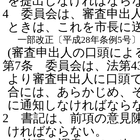
を提出しなければなら
4
委員会は、審査申出
ときは、これを市長に
一部改正〔平成28年条例5号
(審査申出人の口頭によ
第7条
委員会は、法第4
より審査申出人に口頭
合には、あらかじめ、
に通知しなければなら
2
書記は、前項の意見
ければならない。