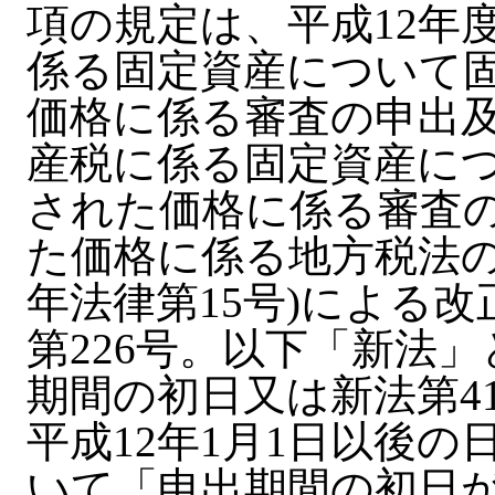
項の規定は、平成12年
係る固定資産について
価格に係る審査の申出及
産税に係る固定資産に
された価格に係る審査
た価格に係る地方税法の
年法律第15号)による改
第226号。以下「新法」
期間の初日又は新法第4
平成12年1月1日以後
いて「申出期間の初日が