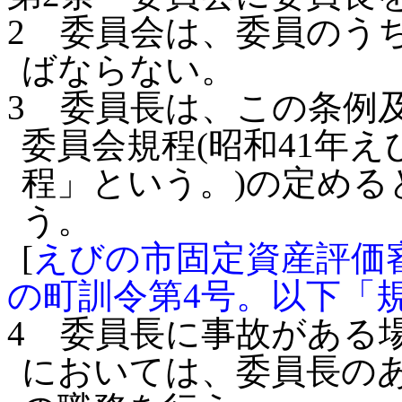
2
委員会は、委員のう
ばならない。
3
委員長は、この条例
委員会規程(昭和41年
程」という。)の定め
う。
[
えびの市固定資産評価審
の町訓令第4号。以下「
4
委員長に事故がある
においては、委員長の