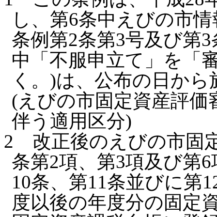
し、第6条中えびの市情
条例第2条第3号及び第3
中「不服申立て」を「
く。)は、公布の日から
(えびの市固定資産評価
伴う適用区分)
2
改正後のえびの市固
条第2項、第3項及び第6
10条、第11条並びに第
度以後の年度分の固定