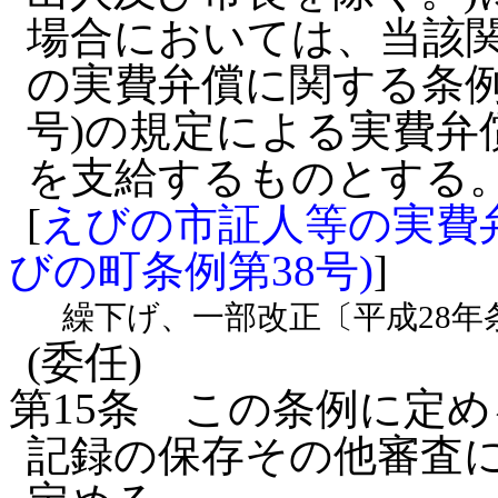
場合においては、当該
の実費弁償に関する条例
号)の規定による実費弁
を支給するものとする
[
えびの市証人等の実費弁
びの町条例第38号)
]
繰下げ、一部改正〔平成28年
(委任)
第15条
この条例に定め
記録の保存その他審査