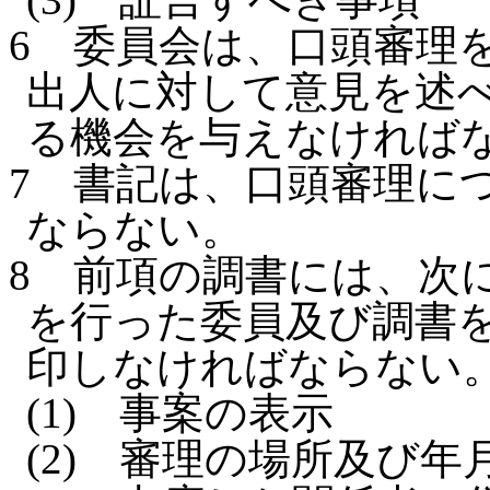
6
委員会は、口頭審理
出人に対して意見を述
る機会を与えなければ
7
書記は、口頭審理に
ならない。
8
前項の調書には、次
を行った委員及び調書
印しなければならない
(1)
事案の表示
(2)
審理の場所及び年