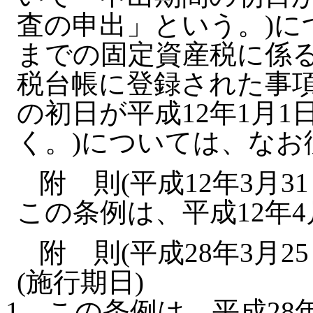
査の申出」という。)に
までの固定資産税に係
税台帳に登録された事項
の初日が平成12年1月
く。)については、なお
附 則(平成12年3月3
この条例は、平成12年
附 則(平成28年3月2
(施行期日)
1
この条例は、平成28