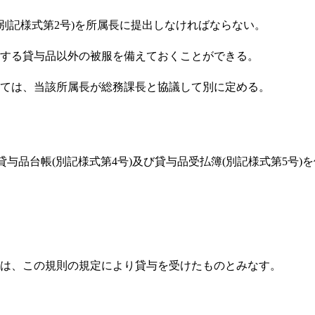
別記様式第2号)を所属長に提出しなければならない。
定する貸与品以外の被服を備えておくことができる。
ては、当該所属長が総務課長と協議して別に定める。
。
貸与品台帳(別記様式第4号)及び貸与品受払簿(別記様式第5号
は、この規則の規定により貸与を受けたものとみなす。