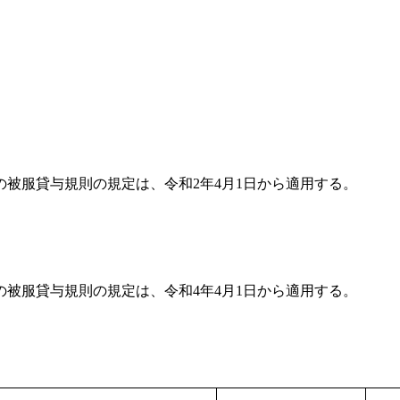
被服貸与規則の規定は、令和2年4月1日から適用する。
被服貸与規則の規定は、令和4年4月1日から適用する。