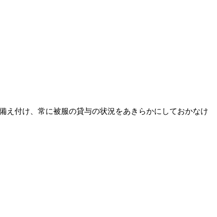
)を備え付け、常に被服の貸与の状況をあきらかにしておかなけ