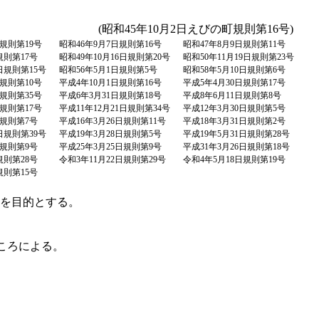
(昭和45年10月2日えびの町規則第16号)
日規則第19号
昭和46年9月7日規則第16号
昭和47年8月9日規則第11号
規則第17号
昭和49年10月16日規則第20号
昭和50年11月19日規則第23号
6日規則第15号
昭和56年5月1日規則第5号
昭和58年5月10日規則第6号
日規則第10号
平成4年10月1日規則第16号
平成5年4月30日規則第17号
日規則第35号
平成6年3月31日規則第18号
平成8年6月11日規則第8号
日規則第17号
平成11年12月21日規則第34号
平成12年3月30日規則第5号
日規則第7号
平成16年3月26日規則第11号
平成18年3月31日規則第2号
1日規則第39号
平成19年3月28日規則第5号
平成19年5月31日規則第28号
日規則第9号
平成25年3月25日規則第9号
平成31年3月26日規則第18号
規則第28号
令和3年11月22日規則第29号
令和4年5月18日規則第19号
規則第15号
を目的とする。
ころによる。