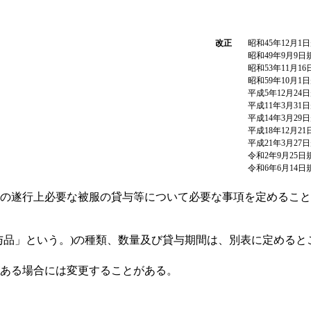
改正
昭和45年12月1
昭和49年9月9日
昭和53年11月1
昭和59年10月1
平成5年12月24
平成11年3月31
平成14年3月29
平成18年12月2
平成21年3月27
令和2年9月25日
令和6年6月14日
の遂行上必要な被服の貸与等について必要な事項を定めること
与品」という。)の種類、数量及び貸与期間は、別表に定めると
ある場合には変更することがある。