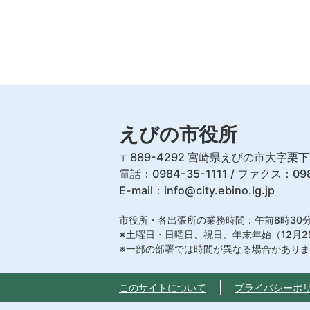
えびの市役所
〒889-4292 宮崎県えびの市大字栗下
電話：0984-35-1111 / ファクス：098
E-mail：
info@city.ebino.lg.jp
市役所・各出張所の業務時間：午前8時30分
※土曜日・日曜日、祝日、年末年始（12月2
※一部の部署では時間が異なる場合があり
このサイトについて
プライバシーポ