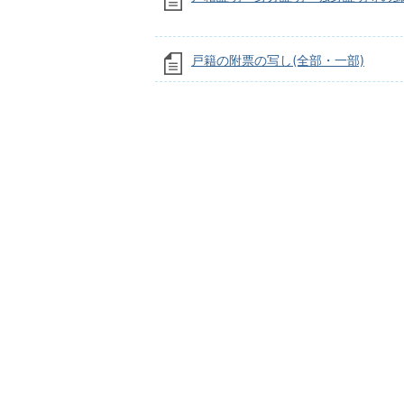
戸籍の附票の写し(全部・一部)