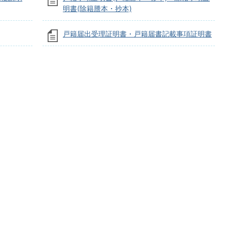
明書(除籍謄本・抄本)
戸籍届出受理証明書・戸籍届書記載事項証明書