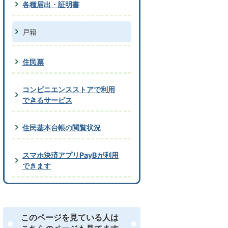
各種届出・証明書
戸籍
住民票
コンビニエンスストアで利用
できるサービス
住民基本台帳の閲覧状況
スマホ決済アプリPayBが利用
できます
このページを見ている人は