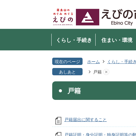
くらし・手続き
住まい・環境
現在のページ
ホーム
くらし・手続
あしあと
戸籍
戸籍
戸籍届出に関すること
戸籍証明・身分証明・独身証明等の