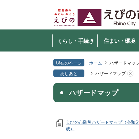
くらし・手続き
住まい・環境
現在のページ
ホーム
ハザードマッ
あしあと
ハザードマップ
ハザードマップ
えびの市防災ハザードマップ（令和5
成）