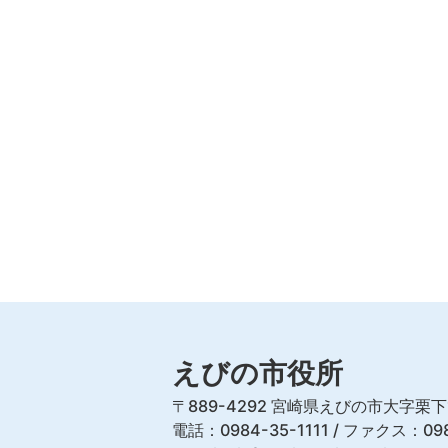
えびの市役所
〒889-4292 宮崎県えびの市大字栗下
電話：0984-35-1111 / ファクス：098