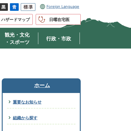
Foreign Language
ハザードマップ
日曜在宅医
観光・文化
行政・市政
・スポーツ
ホーム
重要なお知らせ
組織から探す