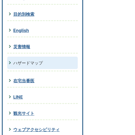
目的別検索
English
災害情報
ハザードマップ
在宅当番医
LINE
観光サイト
ウェブアクセシビリティ